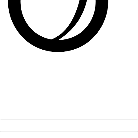
Impressum
|
Datenschutz
|
DSGVO Service
|
AGB
|
Datenauszug
Vorname
E-Mail-Adresse