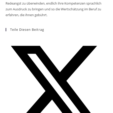
Redeangst zu überwinden, endlich ihre Kompetenzen sprachlich
zum Ausdruck zu bringen und so die Wertschätzung im Beruf zu
erfahren, die ihnen gebührt.
Teile Diesen Beitrag